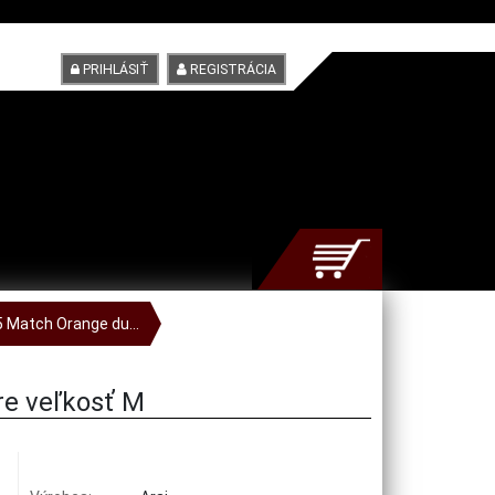
PRIHLÁSIŤ
REGISTRÁCIA
5 Match Orange du...
re veľkosť M