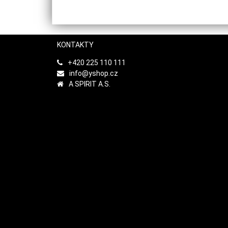
KONTAKTY
+420 225 110 111
info@yshop.cz
A SPIRIT A.S.