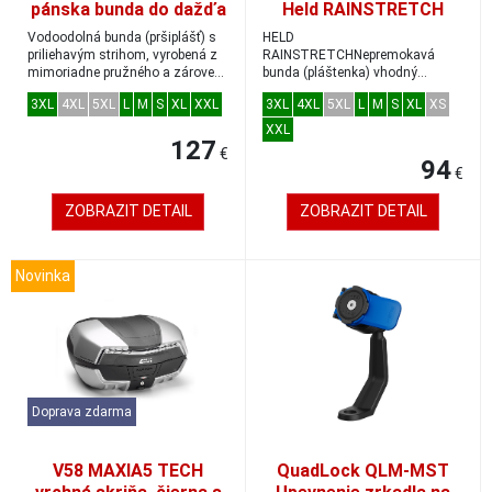
pánska bunda do dažďa
Held RAINSTRETCH
fluo-žltá/čierna veľkosť
čierna/fluo žltá, pánska
Vodoodolná bunda (pršiplášť) s
HELD
L
priliehavým strihom, vyrobená z
RAINSTRETCHNepremokavá
mimoriadne pružného a zároveň
bunda (pláštenka) vhodný
prieduš...
doplnok pre cestovanie na
3XL
4XL
5XL
L
M
S
XL
XXL
3XL
4XL
5XL
L
M
S
XL
XS
motorke reflexné znak...
XXL
127
€
94
€
ZOBRAZIT DETAIL
ZOBRAZIT DETAIL
Novinka
Doprava zdarma
V58 MAXIA5 TECH
QuadLock QLM-MST